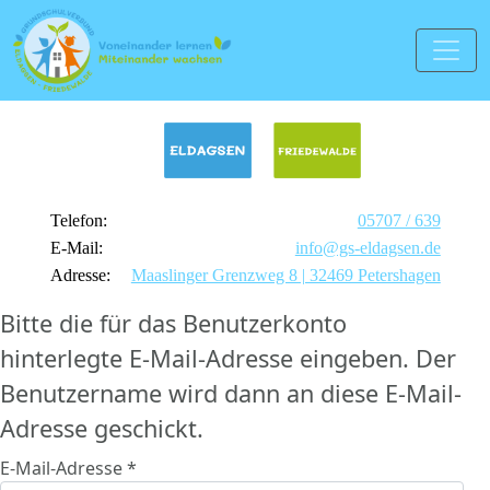
Telefon:
05707 / 639
E-Mail:
info@gs-eldagsen.de
Adresse:
Maaslinger Grenzweg 8 | 32469 Petershagen
Bitte die für das Benutzerkonto
hinterlegte E-Mail-Adresse eingeben. Der
Benutzername wird dann an diese E-Mail-
Adresse geschickt.
E-Mail-Adresse
*