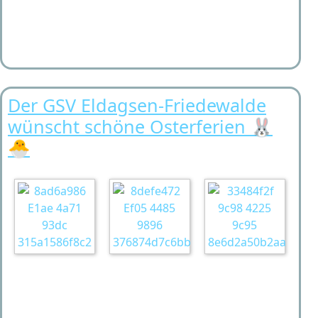
Der GSV Eldagsen-Friedewalde
wünscht schöne Osterferien 🐰
🐣