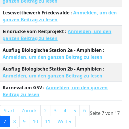
ganzen Beitrag zu lesen
Lesewettbewerb Friedewalde :
Anmelden, um den
ganzen Beitrag zu lesen
Eindrücke vom Reitprojekt :
Anmelden, um den
ganzen Beitrag zu lesen
Ausflug Biologische Station 2a - Amphibien :
Anmelden, um den ganzen Beitrag zu lesen
Ausflug Biologische Station 2b - Amphibien :
Anmelden, um den ganzen Beitrag zu lesen
Karneval am GSV :
Anmelden, um den ganzen
Beitrag zu lesen
Start
Zurück
2
3
4
5
6
Seite 7 von 17
7
8
9
10
11
Weiter