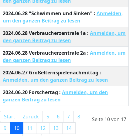
den ganzen Beitrag zu lesen
2024.06.28 "Schwimmen und Sinken" :
Anmelden,
um den ganzen Beitrag zu lesen
2024.06.28 Verbraucherzentrale 1a :
Anmelden, um
den ganzen Beitrag zu lesen
2024.06.28 Verbraucherzentrale 2a :
Anmelden, um
den ganzen Beitrag zu lesen
2024.06.27 Großelternspielenachmittag :
Anmelden, um den ganzen Beitrag zu lesen
2024.06.20 Forschertag :
Anmelden, um den
ganzen Beitrag zu lesen
Start
Zurück
5
6
7
8
Seite 10 von 17
9
10
11
12
13
14