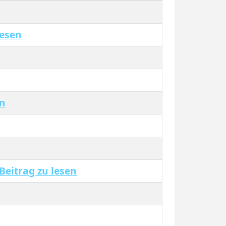
lesen
en
eitrag zu lesen