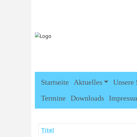
Startseite
Aktuelles
Unsere 
Termine
Downloads
Impress
Titel