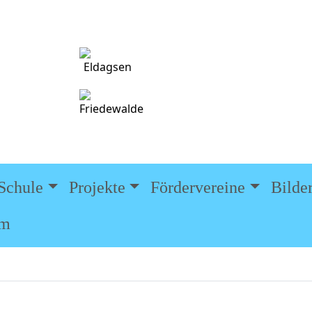
Telefon:
E-Mail:
Adresse:
Schule
Projekte
Fördervereine
Bilde
um