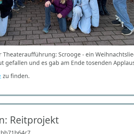
der Theateraufführung: Scrooge - ein Weihnachts
ut gefallen und es gab am Ende tosenden Applaus f
e
zu finden.
: Reitprojekt