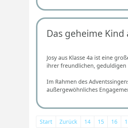
Das geheime Kind 
Josy aus Klasse 4a ist eine gro
ihrer freundlichen, geduldigen 
Im Rahmen des Adventssingens 
außergewöhnliches Engagement 
Start
Zurück
14
15
16
1