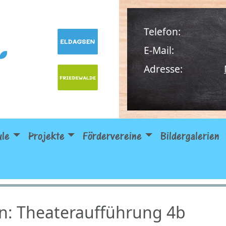
Telefon:
E-Mail:
Adresse:
ule
Projekte
Fördervereine
Bildergalerien
n: Theateraufführung 4b