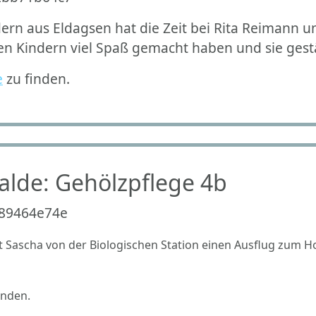
ern aus Eldagsen hat die Zeit bei Rita Reimann u
en Kindern viel Spaß gemacht haben und sie gest
e
zu finden.
alde: Gehölzpflege 4b
 Sascha von der Biologischen Station einen Ausflug zum 
inden.