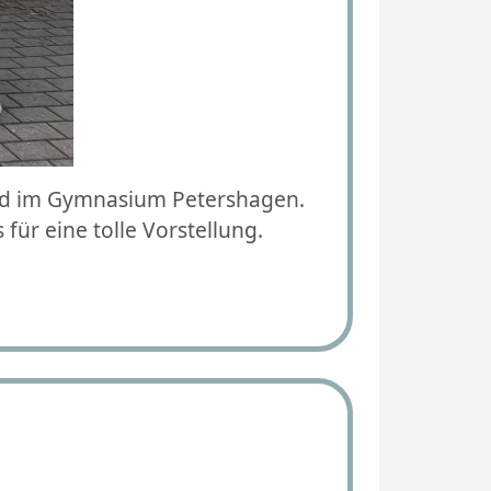
lied im Gymnasium Petershagen.
ür eine tolle Vorstellung.