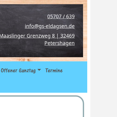
05707 / 639
info@gs-eldagsen.de
Maaslinger Grenzweg 8 | 32469
Petershagen
Offener Ganztag
Termine