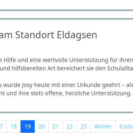
am Standort Eldagsen
ße Hilfe und eine wertvolle Unterstützung für ihre
und hilfsbereiten Art bereichert sie den Schulal
wurde Josy heute mit einer Urkunde geehrt – al
und ihre stets offene, herzliche Unterstützung.
7
18
19
20
21
22
23
Weiter
Ende