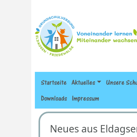
Startseite
Aktuelles
Unsere Sch
Downloads
Impressum
Neues aus Eldagse