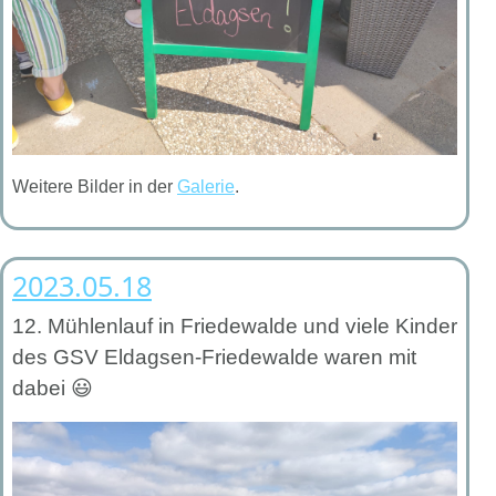
Weitere Bilder in der
Galerie
.
2023.05.18
12. Mühlenlauf in Friedewalde
und viele Kinder
des GSV Eldagsen-Friedewalde waren mit
dabei 😃