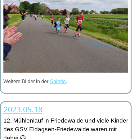
Weitere Bilder in der
Galerie
.
2023.05.18
12. Mühlenlauf in Friedewalde
und viele Kinder
des GSV Eldagsen-Friedewalde waren mit
dabei 😃