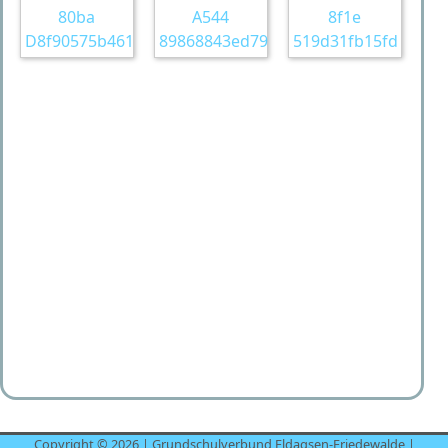
Copyright © 2026 | Grundschulverbund Eldagsen-Friedewalde |