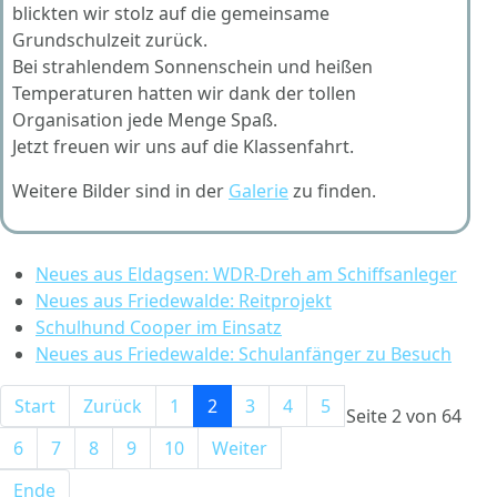
blickten wir stolz auf die gemeinsame
Grundschulzeit zurück.
Bei strahlendem Sonnenschein und heißen
Temperaturen hatten wir dank der tollen
Organisation jede Menge Spaß.
Jetzt freuen wir uns auf die Klassenfahrt.
Weitere Bilder sind in der
Galerie
zu finden.
Neues aus Eldagsen: WDR-Dreh am Schiffsanleger
Neues aus Friedewalde: Reitprojekt
Schulhund Cooper im Einsatz
Neues aus Friedewalde: Schulanfänger zu Besuch
Start
Zurück
1
2
3
4
5
Seite 2 von 64
6
7
8
9
10
Weiter
Ende